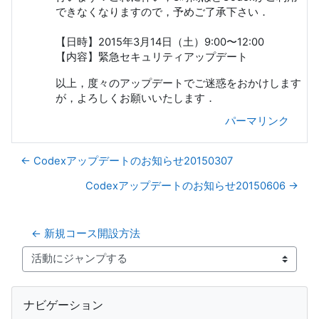
できなくなりますので，予めご了承下さい．
【日時】2015年3月14日（土）9:00〜12:00
【内容】緊急セキュリティアップデート
以上，度々のアップデートでご迷惑をおかけします
が，よろしくお願いいたします．
パーマリンク
← Codexアップデートのお知らせ20150307
Codexアップデートのお知らせ20150606 →
← 新規コース開設方法
活動にジャンプする
ブロック
ナビゲーション をスキップする
ナビゲーション