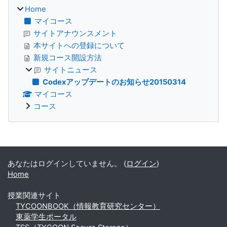
Home
マイコース
サイトアナウンスメント
本サイトへの登録について
新規コース開設方法
サイトニュース
Codexアップデートのお知らせ20150314
マイコース
コース
補助ブロック
あなたはログインしていません。 (
ログイン
)
Home
授業関連サイト
TYCOONBOOK（情報教育研究センター）
東薬学生ポータル