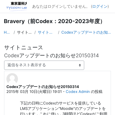
メインコンテンツへスキップする
あなたはログインしていません。 (
ログイン
)
Bravery（前Codex：2020-2023年度）
Home
サイトページ
サイトニュース
Codexアップデートのお知らせ20150314
サイトニュース
Codexアップデートのお知らせ20150314
表示モード
Codexアップデートのお知らせ20150314
返信数: 0
2015年 03月 10日(火曜日) 19:01
-
Codex Admin
の投稿
下記の日時にCodexのサービスを提供している
LMSアプリケーション"Moodle"のアップデートを
行います．これに伴い，3時間ほどCodexがご利用