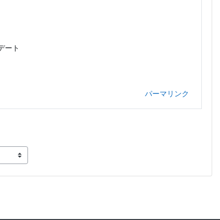
デート
パーマリンク