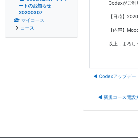
Codexが
ートのお知らせ
20200307
【日時】2020
マイコース
コース
【内容】Mo
以上，よろし
◀︎ Codexアップデー
◀︎ 新規コース開設