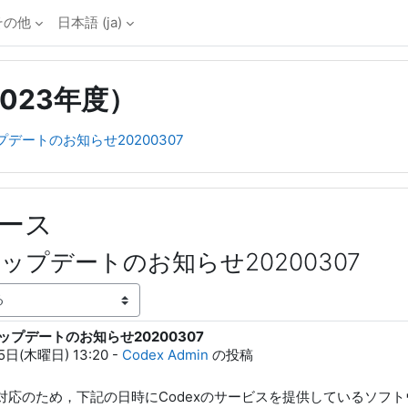
その他
日本語 ‎(ja)‎
-2023年度）
プデートのお知らせ20200307
ース
アップデートのお知らせ20200307
アップデートのお知らせ20200307
5日(木曜日) 13:20
-
Codex Admin
の投稿
対応のため，下記の日時にCodexのサービスを提供しているソフ