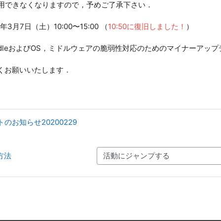
ご利用できなくなりますので，予めご了承下さい．
年3月7日（土）10:00〜15:00 （
10:50に復旧しました！
）
odleおよびOS，ミドルウェアの脆弱性対応のためのマイナーアップ
くお願いいたします．
トのお知らせ20200229
方法
活動にジャンプする