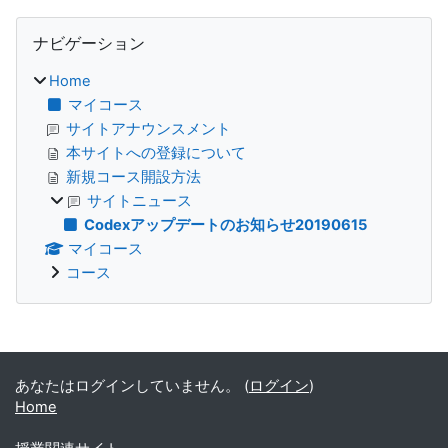
ブロック
ナビゲーション をスキップする
ナビゲーション
Home
マイコース
サイトアナウンスメント
本サイトへの登録について
新規コース開設方法
サイトニュース
Codexアップデートのお知らせ20190615
マイコース
コース
補助ブロック
あなたはログインしていません。 (
ログイン
)
Home