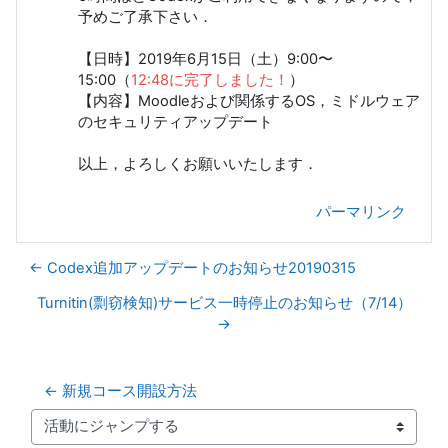
予めご了承下さい．
【日時】2019年6月15日（土）9:00〜
15:00（
12:48に完了しました！
）
【内容】Moodleおよび関係するOS，ミドルウェア
のセキュリティアップデート
以上，よろしくお願いいたします．
パーマリンク
← Codex追加アップデートのお知らせ20190315
Turnitin(剽窃検知)サービス一時停止のお知らせ（7/14）
→
← 新規コース開設方法
活動にジャンプする