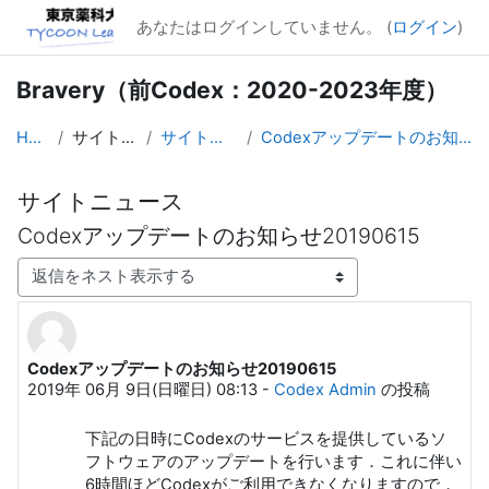
メインコンテンツへスキップする
あなたはログインしていません。 (
ログイン
)
Bravery（前Codex：2020-2023年度）
Home
サイトページ
サイトニュース
Codexアップデートのお知らせ20190615
サイトニュース
Codexアップデートのお知らせ20190615
表示モード
Codexアップデートのお知らせ20190615
返信数: 0
2019年 06月 9日(日曜日) 08:13
-
Codex Admin
の投稿
下記の日時にCodexのサービスを提供しているソ
フトウェアのアップデートを行います．これに伴い
6時間ほどCodexがご利用できなくなりますので，