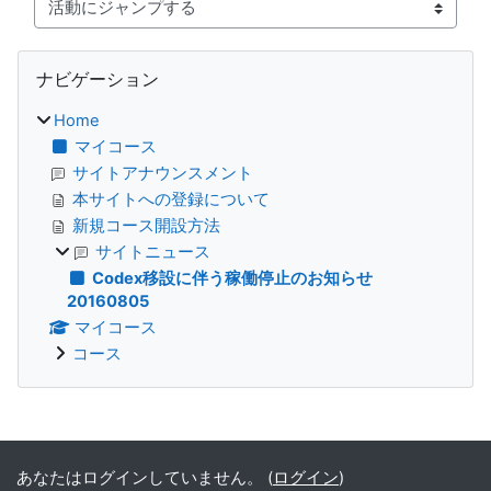
活動にジャンプする
ブロック
ナビゲーション をスキップする
ナビゲーション
Home
マイコース
サイトアナウンスメント
本サイトへの登録について
新規コース開設方法
サイトニュース
Codex移設に伴う稼働停止のお知らせ
20160805
マイコース
コース
補助ブロック
あなたはログインしていません。 (
ログイン
)