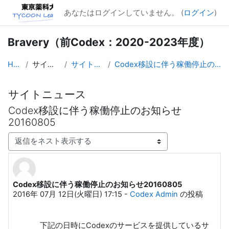
メインコンテンツへスキップする
あなたはログインしていません。 (
ログイン
)
Bravery（前Codex：2020-2023年度）
Home
サイトページ
サイトニュース
Codex移設に伴う稼働停止のお知らせ20160805
サイトニュース
Codex移設に伴う稼働停止のお知らせ
20160805
表示モード
Codex移設に伴う稼働停止のお知らせ20160805
返信数: 0
2016年 07月 12日(火曜日) 17:15
-
Codex Admin
の投稿
下記の日時にCodexのサービスを提供しているサ