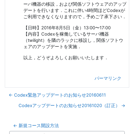
ーバ機器の移設，および関係ソフトウェアのアップ
デートを行います．これに伴い4時間ほどCodexが
ご利用できなくなりますので，予めご了承下さい．
【日時】2016年8月5日（金）13:00〜17:00
【内容】Codexを稼働しているサーバ機器
（twilight）を隣のラックに移設し，関係ソフトウ
ェアのアップデートを実施．
以上，どうぞよろしくお願いいたします．
パーマリンク
← Codex緊急アップデートのお知らせ20160611
Codexアップデートのお知らせ20161020（訂正） →
← 新規コース開設方法