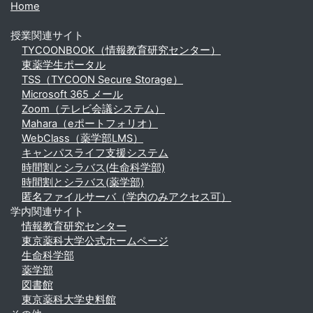
Home
授業関連サイト
TYCOONBOOK（情報教育研究センター）
東薬学生ポータル
TSS（TYCOON Secure Storage）
Microsoft 365 メール
Zoom（テレビ会議システム）
Mahara（eポートフォリオ）
WebClass（薬学部LMS）
キャンパスライフ支援システム
時間割とシラバス(生命科学部)
時間割とシラバス(薬学部)
匿名ファイルサーバ（学内のみアクセス可）
学内関連サイト
情報教育研究センター
東京薬科大学公式ホームページ
生命科学部
薬学部
図書館
東京薬科大学史料館