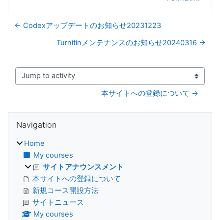
← Codexアップデートのお知らせ20231223
Turnitinメンテナンスのお知らせ20240316 →
Jump to activity
本サイトへの登録について →
Blocks
Skip Navigation
Navigation
Home
My courses
サイトアナウンスメント
本サイトへの登録について
新規コース開設方法
サイトニュース
My courses