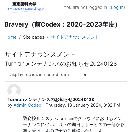
Skip to main content
You are not logged in. (
Log in
)
Bravery（前Codex：2020-2023年度）
Home
Site pages
サイトアナウンスメント
サイトアナウンスメント
Turnitinメンテナンスのお知らせ20240128
Display mode
Turnitinメンテナンスのお知らせ20240128
Number of replies: 0
by
Admin Codex
-
Thursday, 18 January 2024, 3:32 PM
剽窃検知システムTurnitinのクラウドにおけるメン
テナンスに伴い，以下の期日，サービスの一部が影
響を受けますので予めご連絡いたします．