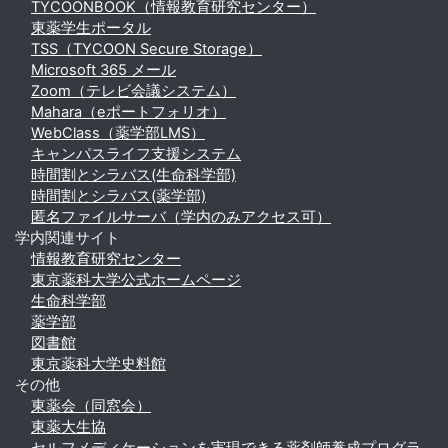
TYCOONBOOK（情報教育研究センター）
東薬学生ポータル
TSS（TYCOON Secure Storage）
Microsoft 365 メール
Zoom（テレビ会議システム）
Mahara（eポートフォリオ）
WebClass（薬学部LMS）
キャンパスライフ支援システム
時間割とシラバス(生命科学部)
時間割とシラバス(薬学部)
匿名ファイルサーバ（学内のみアクセス可）
学内関連サイト
情報教育研究センター
東京薬科大学公式ホームページ
生命科学部
薬学部
図書館
東京薬科大学史料館
その他
東薬会（同窓会）
東薬大生協