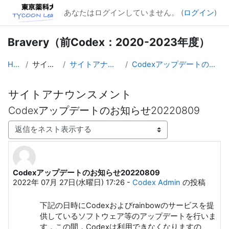
メインコンテンツへスキップする
あなたはログインしていません。 (
ログイン
)
Bravery（前Codex：2020-2023年度）
Home
サイトページ
サイトアナウンスメント
Codexアップデートのお知らせ20220809
サイトアナウンスメント
Codexアップデートのお知らせ20220809
表示モード
Codexアップデートのお知らせ20220809
返信数: 0
2022年 07月 27日(水曜日) 17:26
-
Codex Admin
の投稿
下記の日時にCodexおよびrainbowのサービスを提
供しているソフトウェア等のアップデートを行いま
す．この間，Codexは利用できなくなりますの