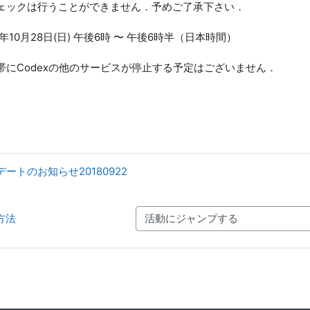
ェックは行うことができません．予めご了承下さい．
年10月28日(日) 午後6時 〜 午後6時半（日本時間）
帯にCodexの他のサービスが停止する予定はございません．
プデートのお知らせ20180922
方法
活動にジャンプする