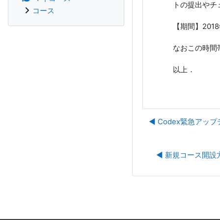
トの提出やチ
コース
【期間】2018
なおこの時間
以上．
◀︎ Codex緊急アッ
◀︎ 新規コース開設