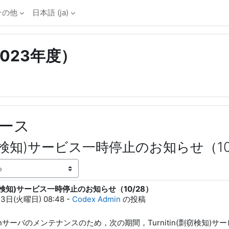
その他
日本語 ‎(ja)‎
-2023年度）
ース
n(剽窃検知)サービス一時停止のお知らせ（10
(剽窃検知)サービス一時停止のお知らせ（10/28）
23日(火曜日) 08:48
-
Codex Admin
の投稿
itinサーバのメンテナンスのため，次の期間，Turnitin(剽窃検知)