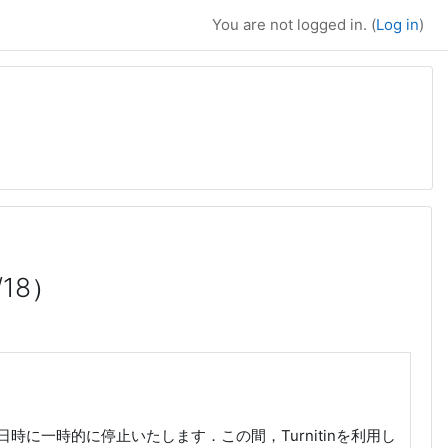
You are not logged in. (
Log in
)
18）
次の日時に一時的に停止いたします．この間，Turnitinを利用し