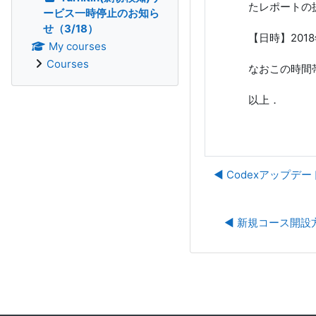
たレポートの
ービス一時停止のお知ら
せ（3/18）
【日時】2018
My courses
Courses
なおこの時間
以上．
◀︎ Codexアップデー
◀︎ 新規コース開設