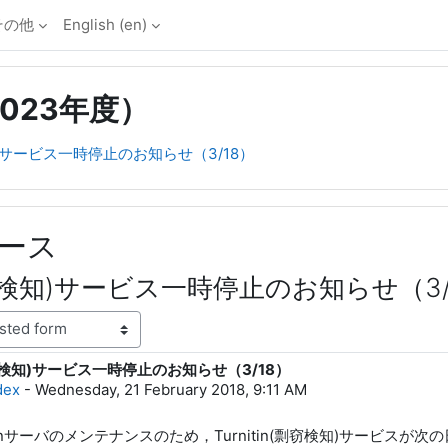
その他
English ‎(en)‎
-2023年度）
検知)サービス一時停止のお知らせ（3/18）
ース
n(剽窃検知)サービス一時停止のお知らせ（3/
(剽窃検知)サービス一時停止のお知らせ（3/18）
lies: 0
dex
-
Wednesday, 21 February 2018, 9:11 AM
itinサーバのメンテナンスのため，Turnitin(剽窃検知)サービスが