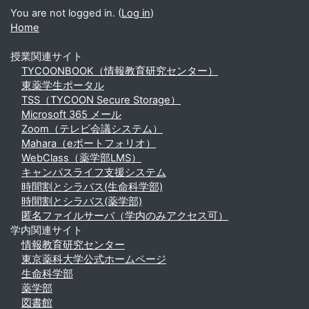
You are not logged in. (
Log in
)
Home
授業関連サイト
TYCOONBOOK（情報教育研究センター）
東薬学生ポータル
TSS（TYCOON Secure Storage）
Microsoft 365 メール
Zoom（テレビ会議システム）
Mahara（eポートフォリオ）
WebClass（薬学部LMS）
キャンパスライフ支援システム
時間割とシラバス(生命科学部)
時間割とシラバス(薬学部)
匿名ファイルサーバ（学内のみアクセス可）
学内関連サイト
情報教育研究センター
東京薬科大学公式ホームページ
生命科学部
薬学部
図書館