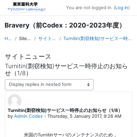
Skip to main content
You are not logged in. (
Log in
)
Bravery（前Codex：2020-2023年度）
Home
Site pages
サイトニュース
Turnitin(剽窃検知)サービス一時停止のお知らせ（1/8）
サイトニュース
Turnitin(剽窃検知)サービス一時停止のお知ら
せ（1/8）
Display mode
Turnitin(剽窃検知)サービス一時停止のお知らせ（1/8）
Number of replies: 0
by
Admin Codex
-
Thursday, 5 January 2017, 9:28 AM
米国のTurnitinサーバのメンテナンスのため，