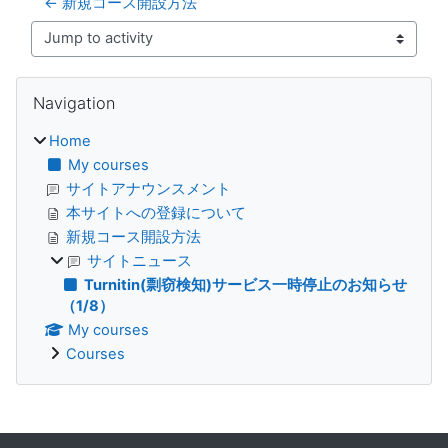
← 新規コース開設方法
Jump to activity
Blocks
Skip Navigation
Navigation
Home
My courses
サイトアナウンスメント
本サイトへの登録について
新規コース開設方法
サイトニュース
Turnitin(剽窃検知)サービス一時停止のお知らせ
（1/8）
My courses
Courses
Supplementary blocks