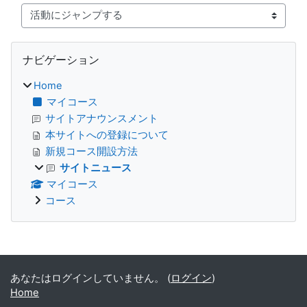
活動にジャンプする
ブロック
ナビゲーション をスキップする
ナビゲーション
Home
マイコース
サイトアナウンスメント
本サイトへの登録について
新規コース開設方法
サイトニュース
マイコース
コース
補助ブロック
あなたはログインしていません。 (
ログイン
)
Home