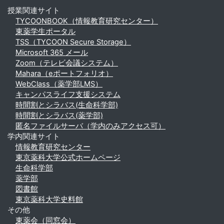
授業関連サイト
TYCOONBOOK（情報教育研究センター）
東薬学生ポータル
TSS（TYCOON Secure Storage）
Microsoft 365 メール
Zoom（テレビ会議システム）
Mahara（eポートフォリオ）
WebClass（薬学部LMS）
キャンパスライフ支援システム
時間割とシラバス(生命科学部)
時間割とシラバス(薬学部)
匿名ファイルサーバ（学内のみアクセス可）
学内関連サイト
情報教育研究センター
東京薬科大学公式ホームページ
生命科学部
薬学部
図書館
東京薬科大学史料館
その他
東薬会（同窓会）