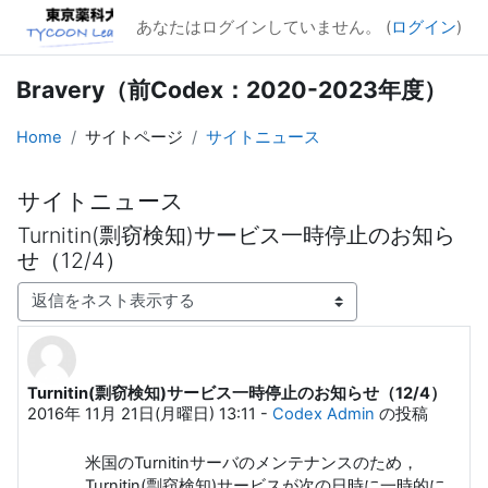
メインコンテンツへスキップする
あなたはログインしていません。 (
ログイン
)
Bravery（前Codex：2020-2023年度）
Home
サイトページ
サイトニュース
サイトニュース
Turnitin(剽窃検知)サービス一時停止のお知ら
せ（12/4）
表示モード
Turnitin(剽窃検知)サービス一時停止のお知らせ（12/4）
返信数: 0
2016年 11月 21日(月曜日) 13:11
-
Codex Admin
の投稿
米国のTurnitinサーバのメンテナンスのため，
Turnitin(剽窃検知)サービスが次の日時に一時的に